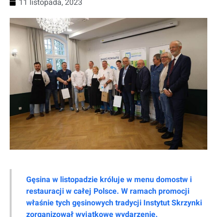
11 listopada, 2023
Gęsina w listopadzie króluje w menu domostw i
restauracji w całej Polsce. W ramach promocji
właśnie tych gęsinowych tradycji Instytut Skrzynki
zorganizował wyjątkowe wydarzenie.