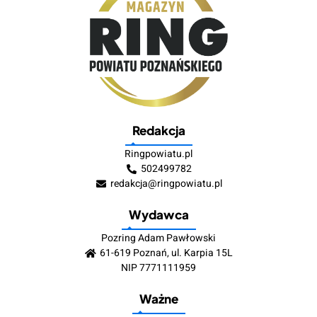
Redakcja
Ringpowiatu.pl
502499782
redakcja@ringpowiatu.pl
Wydawca
Pozring Adam Pawłowski
61-619 Poznań, ul. Karpia 15L
NIP 7771111959
Ważne