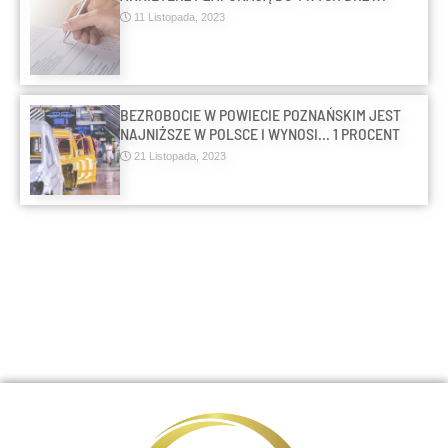
11 Listopada, 2023
BEZROBOCIE W POWIECIE POZNAŃSKIM JEST
NAJNIŻSZE W POLSCE I WYNOSI… 1 PROCENT
21 Listopada, 2023