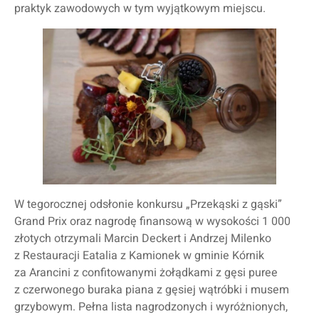
praktyk zawodowych w tym wyjątkowym miejscu.
W tegorocznej odsłonie konkursu „Przekąski z gąski”
Grand Prix oraz nagrodę finansową w wysokości 1 000
złotych otrzymali Marcin Deckert i Andrzej Milenko
z Restauracji Eatalia z Kamionek w gminie Kórnik
za Arancini z confitowanymi żołądkami z gęsi puree
z czerwonego buraka piana z gęsiej wątróbki i musem
grzybowym. Pełna lista nagrodzonych i wyróżnionych,