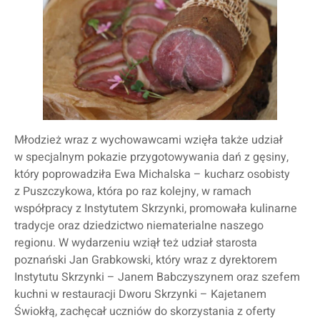
Młodzież wraz z wychowawcami wzięła także udział
w specjalnym pokazie przygotowywania dań z gęsiny,
który poprowadziła Ewa Michalska – kucharz osobisty
z Puszczykowa, która po raz kolejny, w ramach
współpracy z Instytutem Skrzynki, promowała kulinarne
tradycje oraz dziedzictwo niematerialne naszego
regionu. W wydarzeniu wziął też udział starosta
poznański Jan Grabkowski, który wraz z dyrektorem
Instytutu Skrzynki – Janem Babczyszynem oraz szefem
kuchni w restauracji Dworu Skrzynki – Kajetanem
Świokłą, zachęcał uczniów do skorzystania z oferty