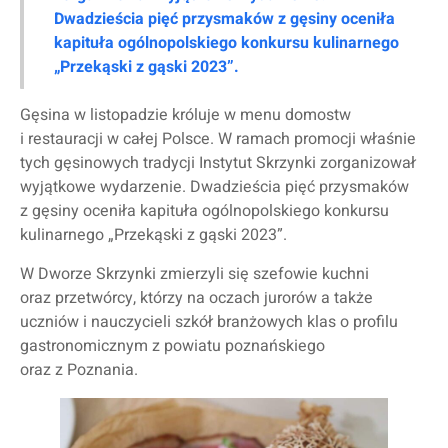
Dwadzieścia pięć przysmaków z gęsiny oceniła
kapituła ogólnopolskiego konkursu kulinarnego
„Przekąski z gąski 2023”.
Gęsina w listopadzie króluje w menu domostw
i restauracji w całej Polsce. W ramach promocji właśnie
tych gęsinowych tradycji Instytut Skrzynki zorganizował
wyjątkowe wydarzenie. Dwadzieścia pięć przysmaków
z gęsiny oceniła kapituła ogólnopolskiego konkursu
kulinarnego „Przekąski z gąski 2023”.
W Dworze Skrzynki zmierzyli się szefowie kuchni
oraz przetwórcy, którzy na oczach jurorów a także
uczniów i nauczycieli szkół branżowych klas o profilu
gastronomicznym z powiatu poznańskiego
oraz z Poznania.