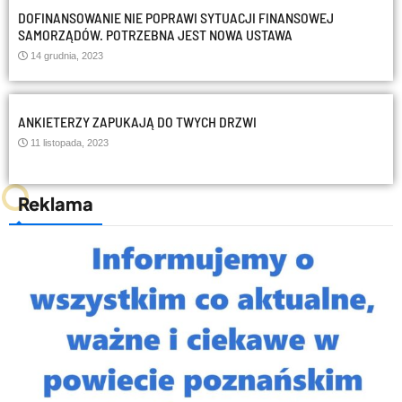
DOFINANSOWANIE NIE POPRAWI SYTUACJI FINANSOWEJ
SAMORZĄDÓW. POTRZEBNA JEST NOWA USTAWA
14 grudnia, 2023
ANKIETERZY ZAPUKAJĄ DO TWYCH DRZWI
11 listopada, 2023
Reklama