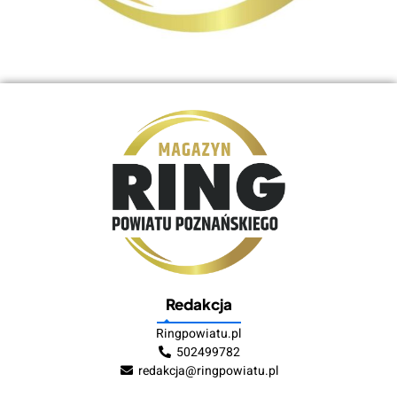
Redakcja
Ringpowiatu.pl
502499782
redakcja@ringpowiatu.pl