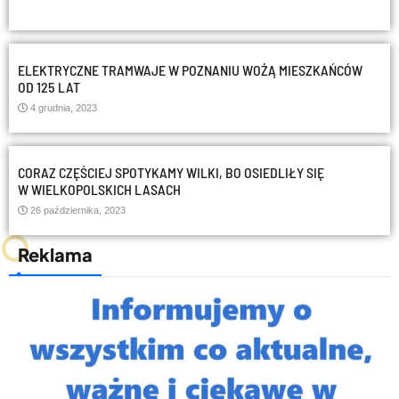
ELEKTRYCZNE TRAMWAJE W POZNANIU WOŻĄ MIESZKAŃCÓW
OD 125 LAT
4 grudnia, 2023
CORAZ CZĘŚCIEJ SPOTYKAMY WILKI, BO OSIEDLIŁY SIĘ
W WIELKOPOLSKICH LASACH
26 października, 2023
Reklama