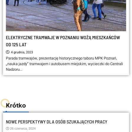
ELEKTRYCZNE TRAMWAJE W POZNANIU WOŻĄ MIESZKAŃCÓW
OD 125 LAT
4 grudnia, 2023
Parada tramwajów, prezentację historycznego taboru MPK Poznań,
„nauka jazdy” tramwajem i autobusem miejskim, wycieczki do Centrali
Nadzoru...
Krótko
NOWE PERSPEKTYWY DLA OSÓB SZUKAJĄCYCH PRACY
26 czerwca, 2024